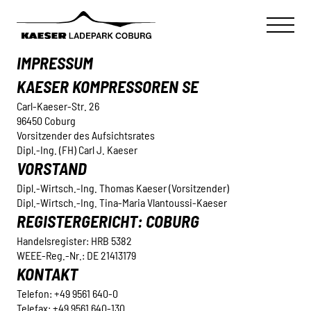
IMPRESSUM
KAESER KOMPRESSOREN SE
Carl-Kaeser-Str. 26
96450 Coburg
Vorsitzender des Aufsichtsrates
Dipl.-Ing. (FH) Carl J. Kaeser
VORSTAND
Dipl.-Wirtsch.-Ing. Thomas Kaeser (Vorsitzender)
Dipl.-Wirtsch.-Ing. Tina-Maria Vlantoussi-Kaeser
REGISTERGERICHT: COBURG
Handelsregister: HRB 5382
WEEE-Reg.-Nr.: DE 21413179
KONTAKT
Telefon: +49 9561 640-0
Telefax: +49 9561 640-130