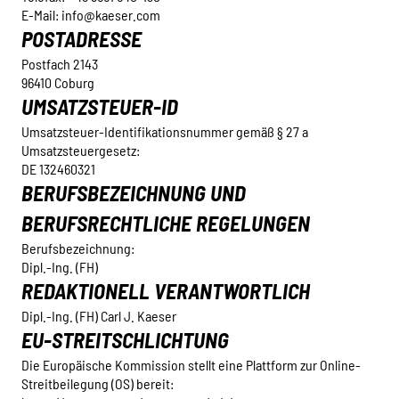
E-Mail: info@kaeser.com
POSTADRESSE
Postfach 2143
96410 Coburg
UMSATZSTEUER-ID
Umsatzsteuer-Identifikationsnummer gemäß § 27 a
Umsatzsteuergesetz:
DE 132460321
BERUFSBEZEICHNUNG UND
BERUFSRECHTLICHE REGELUNGEN
Berufsbezeichnung:
Dipl.-Ing. (FH)
REDAKTIONELL VERANTWORTLICH
Dipl.-Ing. (FH) Carl J. Kaeser
EU-STREITSCHLICHTUNG
Die Europäische Kommission stellt eine Plattform zur Online-
Streitbeilegung (OS) bereit: